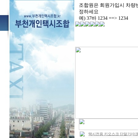
조합원은 회원가입시 차량
정하세요
예) 37바 1234 ==> 1234
택시전용 키오스크 단말기(이