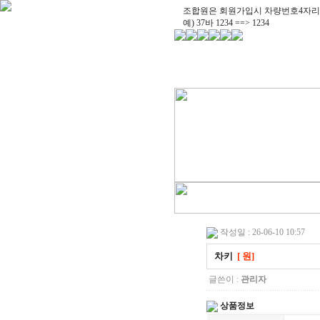
조합원은 회원가입시 차량번호4자리
예) 37바 1234 ==> 1234
작성일 : 26-06-10 10:57
차키
[ 원]
글쓴이 :
관리자
상품정보